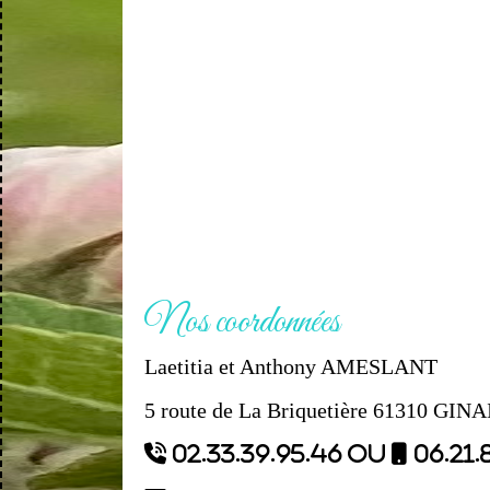
Nos coordonnées
Laetitia et Anthony AMESLANT
5 route de
La Briquetière 61310 GINA
 02.33.39.95.46 ou

06.21.