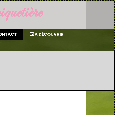
uetière
ONTACT
A DÉCOUVRIR