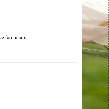
ce formulaire.