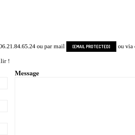
 06.21.84.65.24 ou par mail
ou via 
[EMAIL PROTECTED]
lir !
Message